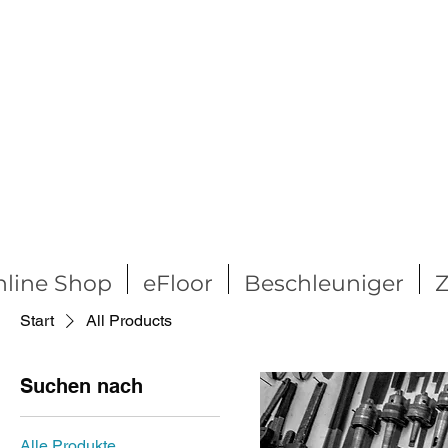
line Shop
eFloor
Beschleuniger
Z
Start
All Products
Suchen nach
Alle Produkte