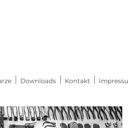
arze
Downloads
Kontakt
Impress