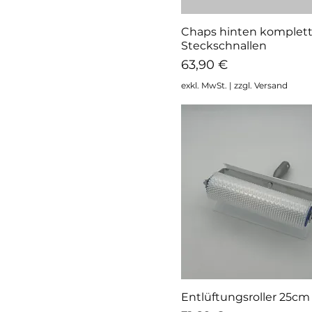
Chaps hinten komplett
Schnellansicht
Steckschnallen
Preis
63,90 €
exkl. MwSt.
|
zzgl. Versand
Entlüftungsroller 25cm
Schnellansicht