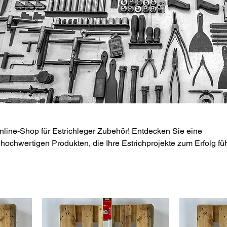
p für Estrichleger Zubehör! Entdecken Sie eine
ochwertigen Produkten, die Ihre Estrichprojekte zum Erfolg fü
verschiedenen Kategorien und lassen Sie sich inspirieren.