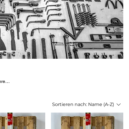
hren.
Sortieren nach:
Name (A-Z)