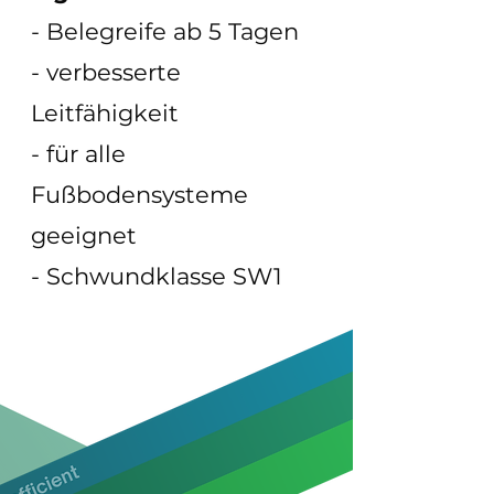
- Belegreife ab 5 Tagen
- verbesserte
Leitfähigkeit
- für alle
Fußbodensysteme
geeignet
- Schwundklasse SW1