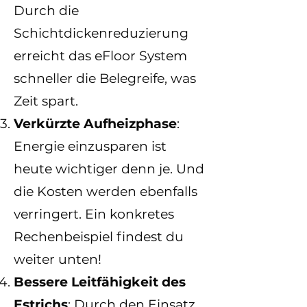
Durch die
Schichtdickenreduzierung
erreicht das eFloor System
schneller die Belegreife, was
Zeit spart.
Verkürzte Aufheizphase
:
Energie einzusparen ist
heute wichtiger denn je. Und
die Kosten werden ebenfalls
verringert. Ein konkretes
Rechenbeispiel findest du
weiter unten!
Bessere Leitfähigkeit des
Estrichs
: Durch den Einsatz