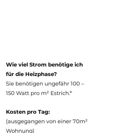
eFloor System
470,85€
Premium
Wie viel Strom benötige ich
für die Heizphase?
Sie benötigen ungefähr 100 –
150 Watt pro m² Estrich.*
Kosten pro Tag:
(ausgegangen von einer 70m²
Wohnung)