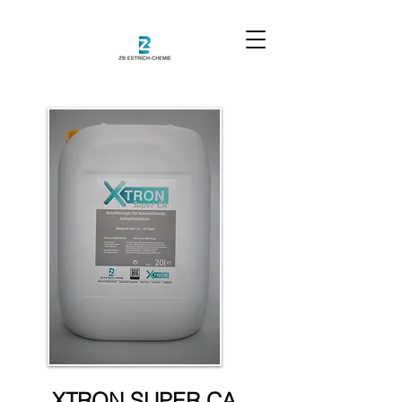
XTRON SUPER CA